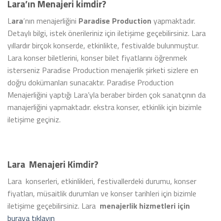
Lara’ın Menajeri kimdir?
L
ara
‘nın menajerliğini
Paradise Production
yapmaktadır.
Detaylı bilgi, istek önerileriniz için iletişime geçebilirsiniz. Lara
yıllardır birçok konserde, etkinlikte, festivalde bulunmuştur.
Lara konser biletlerini, konser bilet fiyatlarını öğrenmek
isterseniz Paradise Production menajerlik şirketi sizlere en
doğru dokümanları sunacaktır. Paradise Production
Menajerliğini yaptığı Lara’yla beraber birden çok sanatçının da
manajerliğini yapmaktadır. ekstra konser, etkinlik için bizimle
iletişime geçiniz.
Lara
Menajeri Kimdir?
Lara konserleri, etkinlikleri, festivallerdeki durumu, konser
fiyatları, müsaitlik durumları ve konser tarihleri için bizimle
iletişime geçebilirsiniz. Lara
menajerlik
hizmetleri için
buraya tıklayın