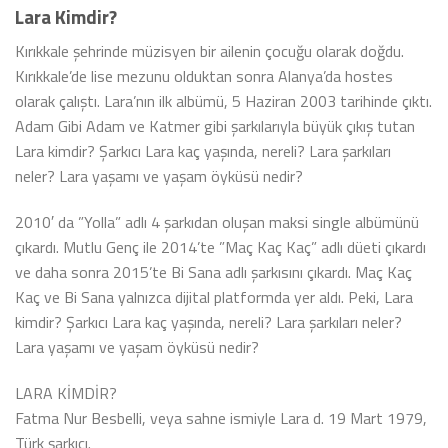
Lara Kimdir?
Kırıkkale şehrinde müzisyen bir ailenin çocuğu olarak doğdu.
Kırıkkale’de lise mezunu olduktan sonra Alanya’da hostes
olarak çalıştı. Lara’nın ilk albümü, 5 Haziran 2003 tarihinde çıktı.
Adam Gibi Adam ve Katmer gibi şarkılarıyla büyük çıkış tutan
Lara kimdir? Şarkıcı Lara kaç yaşında, nereli? Lara şarkıları
neler? Lara yaşamı ve yaşam öyküsü nedir?
2010′ da ”Yolla” adlı 4 şarkıdan oluşan maksi single albümünü
çıkardı. Mutlu Genç ile 2014’te ”Maç Kaç Kaç” adlı düeti çıkardı
ve daha sonra 2015’te Bi Sana adlı şarkısını çıkardı. Maç Kaç
Kaç ve Bi Sana yalnızca dijital platformda yer aldı. Peki, Lara
kimdir? Şarkıcı Lara kaç yaşında, nereli? Lara şarkıları neler?
Lara yaşamı ve yaşam öyküsü nedir?
LARA KİMDİR?
Fatma Nur Besbelli, veya sahne ismiyle Lara d. 19 Mart 1979,
Türk şarkıcı.