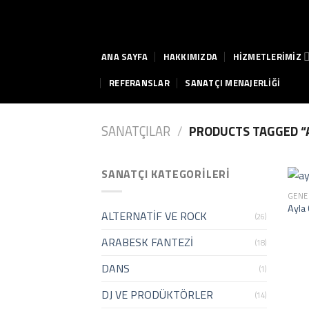
Skip
to
content
ANA SAYFA
HAKKIMIZDA
HİZMETLERİMİZ
REFERANSLAR
SANATÇI MENAJERLİĞİ
SANATÇILAR
/
PRODUCTS TAGGED “A
SANATÇI KATEGORILERI
GENE
Ayla 
ALTERNATİF VE ROCK
(26)
ARABESK FANTEZİ
(18)
DANS
(1)
DJ VE PRODÜKTÖRLER
(14)