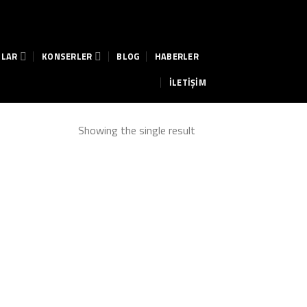
ILAR
KONSERLER
BLOG
HABERLER
İLETİŞİM
Showing the single result