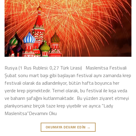
Rusya (1 Rus Rublesi: 0,27 Türk Lirası) Maslenitsa Festivali
Şubat sonu mart başı gibi başlayan festival aynı zamanda krep
festivali olarak da adlandırılıyor, bütün hafta boyunca her
yerde krep pişmektedir. Temel olarak, bu festival ile kışa veda
ve baharın şafağını kutlanmaktadır. Bu yüzden ziyaret etmeyi
planlıyorsanız birçok taze krep yiyebilir ve ayrıca “Lady
Maslenitsa”Devamını Oku
OKUMAYA DEVAM EDIN
→